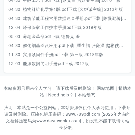
04-30
植物纤维化学第4版.pdf下载 [裴继诚主编] 2012年版
04-30
建筑节能工程常用数据速查手册.pdf下载 [陈慢勤著] 2010年版
12-04
环保管家工作技术手册pdf下载 2019年版
05-03
养老金革命pdf下载 德鲁克 著
04-30
催化剂基础及应用.pdf下载 [季生福 张谦温 赵彬侠编] 2011年版
11-30
实用紧固件手册pdf下载 第三版 2018年版
12-03
能源数据简明手册pdf下载 2017版
本站资源只用来个人学习，请下载后及时删除！
网站地图
|
捐助本
站
|
Need help？
|
本站动态
声明：本站是一个公益网站，本站资源仅供个人学习使用，下载后
请及时删除。压缩包解压密码：www.789pdf.com [2025年之前的
文档解压密码为www.dayuwenku.com]，如发现不能下载请向站
长反馈。