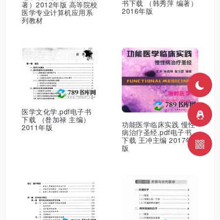
书下载 （韩秀萍 编著）
著）2012年版 高等院校
2016年版
医学专业计算机应用系
列教材
医学文化学.pdf电子书
下载 （昝加禄 主编）
功能医学临床实践 慢性
2011年版
病治疗圣经.pdf电子书
下载 王冲主编 2017年
版