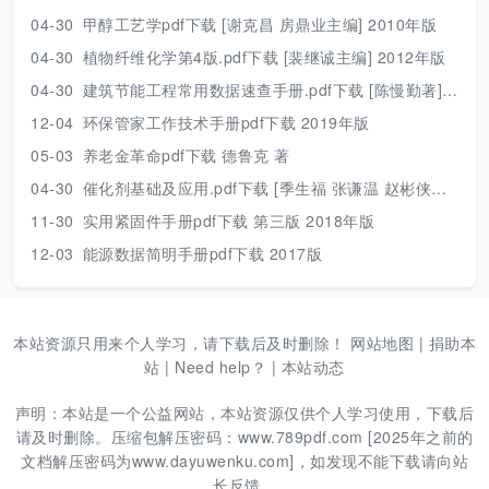
04-30
甲醇工艺学pdf下载 [谢克昌 房鼎业主编] 2010年版
04-30
植物纤维化学第4版.pdf下载 [裴继诚主编] 2012年版
04-30
建筑节能工程常用数据速查手册.pdf下载 [陈慢勤著] 2010年版
12-04
环保管家工作技术手册pdf下载 2019年版
05-03
养老金革命pdf下载 德鲁克 著
04-30
催化剂基础及应用.pdf下载 [季生福 张谦温 赵彬侠编] 2011年版
11-30
实用紧固件手册pdf下载 第三版 2018年版
12-03
能源数据简明手册pdf下载 2017版
本站资源只用来个人学习，请下载后及时删除！
网站地图
|
捐助本
站
|
Need help？
|
本站动态
声明：本站是一个公益网站，本站资源仅供个人学习使用，下载后
请及时删除。压缩包解压密码：www.789pdf.com [2025年之前的
文档解压密码为www.dayuwenku.com]，如发现不能下载请向站
长反馈。