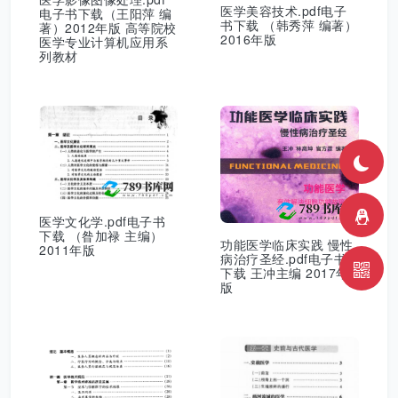
医学美容技术.pdf电子
电子书下载（王阳萍 编
书下载 （韩秀萍 编著）
著）2012年版 高等院校
2016年版
医学专业计算机应用系
列教材
医学文化学.pdf电子书
下载 （昝加禄 主编）
功能医学临床实践 慢性
2011年版
病治疗圣经.pdf电子书
下载 王冲主编 2017年
版