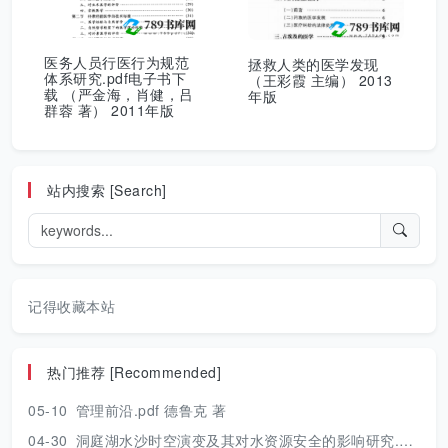
医务人员行医行为规范
拯救人类的医学发现
体系研究.pdf电子书下
（王彩霞 主编） 2013
载 （严金海，肖健，吕
年版
群蓉 著） 2011年版
站内搜索 [Search]
记得收藏本站
热门推荐 [Recommended]
05-10
管理前沿.pdf 德鲁克 著
04-30
洞庭湖水沙时空演变及其对水资源安全的影响研究.pdf 胡光伟 著 2017年版