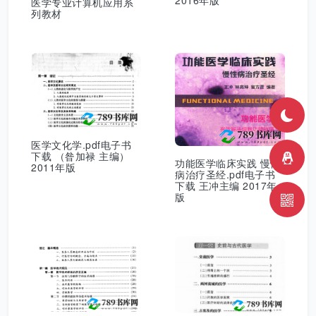
医学专业计算机应用系
列教材
医学文化学.pdf电子书
下载 （昝加禄 主编）
功能医学临床实践 慢性
2011年版
病治疗圣经.pdf电子书
下载 王冲主编 2017年
版