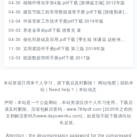
04-30
植物纤维化学第4版.pdf下载 [裴继诚主编] 2012年版
04-30
建筑节能工程常用数据速查手册.pdf下载 [陈慢勤著] 2010年版
12-04
环保管家工作技术手册pdf下载 2019年版
05-03
养老金革命pdf下载 德鲁克 著
04-30
催化剂基础及应用.pdf下载 [季生福 张谦温 赵彬侠编] 2011年版
11-30
实用紧固件手册pdf下载 第三版 2018年版
12-03
能源数据简明手册pdf下载 2017版
本站资源只用来个人学习，请下载后及时删除！
网站地图
|
捐助本
站
|
Need help？
|
本站动态
声明：本站是一个公益网站，本站资源仅供个人学习使用，下载后
请及时删除。压缩包解压密码：www.789pdf.com [2025年之前的
文档解压密码为www.dayuwenku.com]，如发现不能下载请向站
长反馈。
Attention：the decompression password for the compressed