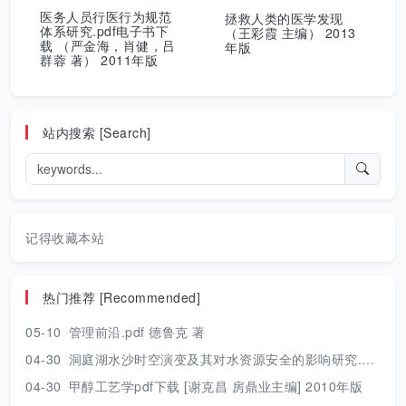
医务人员行医行为规范
拯救人类的医学发现
体系研究.pdf电子书下
（王彩霞 主编） 2013
载 （严金海，肖健，吕
年版
群蓉 著） 2011年版
站内搜索 [Search]
记得收藏本站
热门推荐 [Recommended]
05-10
管理前沿.pdf 德鲁克 著
04-30
洞庭湖水沙时空演变及其对水资源安全的影响研究.pdf 胡光伟 著 2017年版
04-30
甲醇工艺学pdf下载 [谢克昌 房鼎业主编] 2010年版