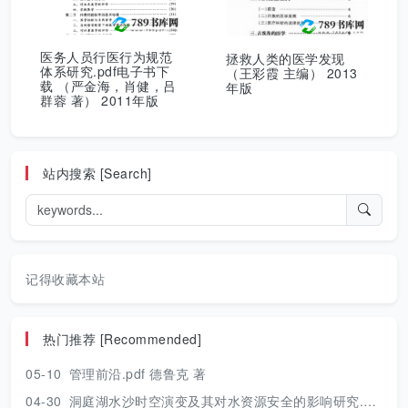
医务人员行医行为规范
拯救人类的医学发现
体系研究.pdf电子书下
（王彩霞 主编） 2013
载 （严金海，肖健，吕
年版
群蓉 著） 2011年版
站内搜索 [Search]
记得收藏本站
热门推荐 [Recommended]
05-10
管理前沿.pdf 德鲁克 著
04-30
洞庭湖水沙时空演变及其对水资源安全的影响研究.pdf 胡光伟 著 2017年版