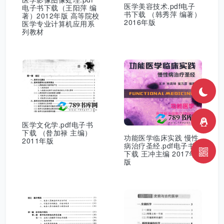
医学美容技术.pdf电子
电子书下载（王阳萍 编
书下载 （韩秀萍 编著）
著）2012年版 高等院校
2016年版
医学专业计算机应用系
列教材
医学文化学.pdf电子书
下载 （昝加禄 主编）
功能医学临床实践 慢性
2011年版
病治疗圣经.pdf电子书
下载 王冲主编 2017年
版