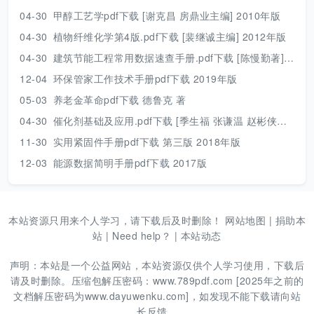
04-30
甲醇工艺学pdf下载 [谢克昌 房鼎业主编] 2010年版
04-30
植物纤维化学第4版.pdf下载 [裴继诚主编] 2012年版
04-30
建筑节能工程常用数据速查手册.pdf下载 [陈慢勤著] 2010年版
12-04
环保管家工作技术手册pdf下载 2019年版
05-03
养老金革命pdf下载 德鲁克 著
04-30
催化剂基础及应用.pdf下载 [季生福 张谦温 赵彬侠编] 2011年版
11-30
实用紧固件手册pdf下载 第三版 2018年版
12-03
能源数据简明手册pdf下载 2017版
本站资源只用来个人学习，请下载后及时删除！
网站地图
|
捐助本
站
|
Need help？
|
本站动态
声明：本站是一个公益网站，本站资源仅供个人学习使用，下载后
请及时删除。压缩包解压密码：www.789pdf.com [2025年之前的
文档解压密码为www.dayuwenku.com]，如发现不能下载请向站
长反馈。