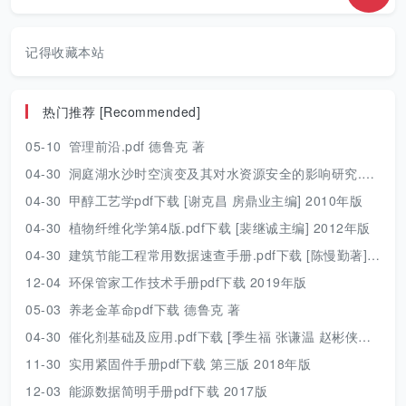
记得收藏本站
热门推荐 [Recommended]
05-10
管理前沿.pdf 德鲁克 著
04-30
洞庭湖水沙时空演变及其对水资源安全的影响研究.pdf 胡光伟 著 2017年版
04-30
甲醇工艺学pdf下载 [谢克昌 房鼎业主编] 2010年版
04-30
植物纤维化学第4版.pdf下载 [裴继诚主编] 2012年版
04-30
建筑节能工程常用数据速查手册.pdf下载 [陈慢勤著] 2010年版
12-04
环保管家工作技术手册pdf下载 2019年版
05-03
养老金革命pdf下载 德鲁克 著
04-30
催化剂基础及应用.pdf下载 [季生福 张谦温 赵彬侠编] 2011年版
11-30
实用紧固件手册pdf下载 第三版 2018年版
12-03
能源数据简明手册pdf下载 2017版