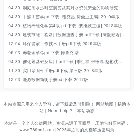
04-30
洞庭湖水沙时空演变及其对水资源安全的影响研究.pdf 胡光伟 著 2017年版
04-30
甲醇工艺学pdf下载 [谢克昌 房鼎业主编] 2010年版
04-30
植物纤维化学第4版.pdf下载 [裴继诚主编] 2012年版
04-30
建筑节能工程常用数据速查手册.pdf下载 [陈慢勤著] 2010年版
12-04
环保管家工作技术手册pdf下载 2019年版
05-03
养老金革命pdf下载 德鲁克 著
04-30
催化剂基础及应用.pdf下载 [季生福 张谦温 赵彬侠编] 2011年版
11-30
实用紧固件手册pdf下载 第三版 2018年版
12-03
能源数据简明手册pdf下载 2017版
本站资源只用来个人学习，请下载后及时删除！
网站地图
|
捐助本
站
|
Need help？
|
本站动态
本站是一个个人公益网站，资源来源于互联网，压缩包解压密码：
www.789pdf.com [2025年之前的文档解压密码为