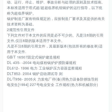
动、运行、停止、维护、事故分析与处理的原则及技术指南。
本标准适用于塔式超/超超临界机组锅炉的运行指导，以下统
称为超临界锅炉。
锅炉制造厂家有特殊规定的，应按制造厂要求及其提供的有关
技术资料为基础。
2规范性引用文件
下列文件对于本文件的应用是必不可少的。凡是注8期的引用
文件,仅注8期的版本适用于本文件。
凡是不注8期的引用文件，其最新版本(包括所有的修改单)适
用于本文件.
GB/T 16507固定式锅炉建造规程
DL 435- -2004 电站煤粉锅炉炉膛防爆规程
DL612- 1996 电力 工业锅炉压力容器监察规程
DLT852- 2004 锅炉启动调试导 则
DL/T956- 2005火 力发电厂停(备)用热力设备防锈蚀导则
电安生[1994] 227号电业安全 工作规程(热力和机械部分)