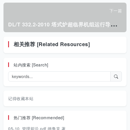
下一篇
D
L/T 332.2-2010 塔式炉超临界机组运行导则 第2部分:汽轮机运行导则.pdf
相关推荐 [Related Resources]
站内搜索 [Search]
记得收藏本站
热门推荐 [Recommended]
05-10
管理前沿.pdf 德鲁克 著