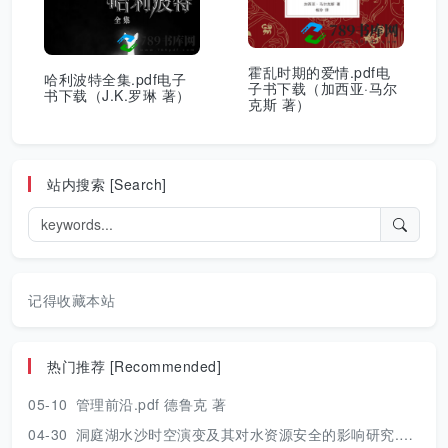
霍乱时期的爱情.pdf电
哈利波特全集.pdf电子
子书下载（加西亚·马尔
书下载（J.K.罗琳 著）
克斯 著）
站内搜索 [Search]
记得收藏本站
热门推荐 [Recommended]
05-10
管理前沿.pdf 德鲁克 著
04-30
洞庭湖水沙时空演变及其对水资源安全的影响研究.pdf 胡光伟 著 2017年版