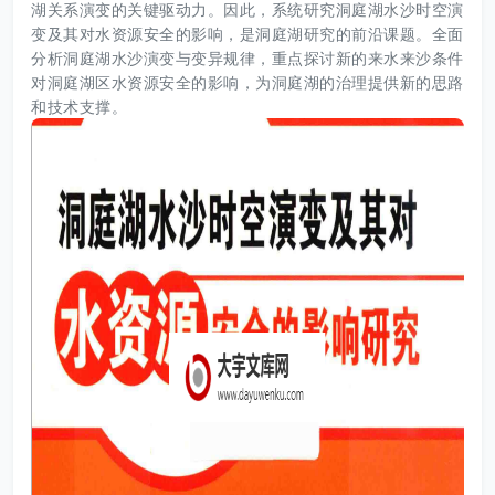
湖关系演变的关键驱动力。因此，系统研究洞庭湖水沙时空演
变及其对水资源安全的影响，是洞庭湖研究的前沿课题。全面
分析洞庭湖水沙演变与变异规律，重点探讨新的来水来沙条件
对洞庭湖区水资源安全的影响，为洞庭湖的治理提供新的思路
和技术支撑。