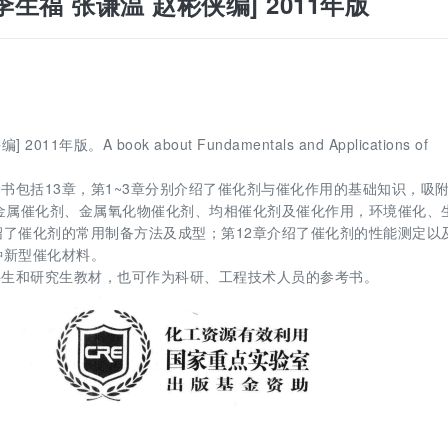
季生福 张谦温 赵彬侠编] 2011年版
年版。A book about Fundamentals and Applications of
书包括13章，第1~3章分别介绍了催化剂与催化作用的基础知识，吸
、金属催化剂、金属氧化物催化剂、均相催化剂及催化作用，环境催化、
绍了催化剂的常用制备方法及成型；第12章介绍了催化剂的性能测定以
种新型催化材料。
科生和研究生教材，也可作为科研、工程技术人员的参考书。