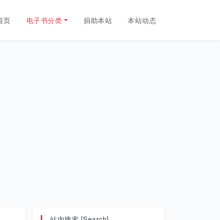
首页
电子书分类
捐助本站
本站动态
站内搜索 [Search]