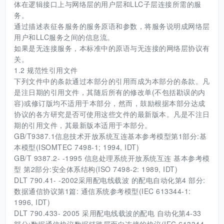
体在逻辑接口上与网络层的用户层和LLC子层连接所需的服
务。
通过描述表征各服务的服务原语和参数，将服务说明成网络层
用户和LLC服务之间的信息流。
如果是无连接服务，本标准中的原语与无连接的网络层协议有
关。
1.2 规范性引用文件
下列文件中的条款通过本部分的引用而成为本部分的条款。凡
是注日期的引用文件，其随后所有的修改单(不包括勘误的内
容)或修订版均不适用于本部分，然而，鼓励根据本部分达成
协议的各方研究是否可使用这些文件的最新版本。凡是不注日
期的引用文件，其最新版本适用于本部分。
GB/T9387.1信息技术开放系统互连基本参考模型第1部分:基
本模型(ISOMTEC 7498-1; 1994, IDT)
GB/T 9387.2- -1995 信息处理系统开放系统互连 基本参考模
型 第2部分:安全体系结构(ISO 7498-2: 1989, IDT)
DLT 790.41- -2002采用配电线载波 的配电自动化第4 部分:
数据通信协议第1篇: 通信系统参考模型(IEC 613344-1:
1996, IDT)
DLT 790.433- 2005 采用配电线载波的配电 自动化第4-33