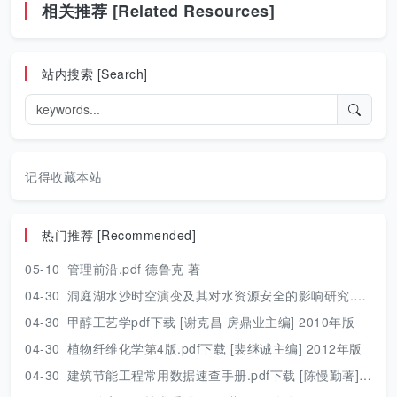
相关推荐 [Related Resources]
站内搜索 [Search]
记得收藏本站
热门推荐 [Recommended]
05-10
管理前沿.pdf 德鲁克 著
04-30
洞庭湖水沙时空演变及其对水资源安全的影响研究.pdf 胡光伟 著 2017年版
04-30
甲醇工艺学pdf下载 [谢克昌 房鼎业主编] 2010年版
04-30
植物纤维化学第4版.pdf下载 [裴继诚主编] 2012年版
04-30
建筑节能工程常用数据速查手册.pdf下载 [陈慢勤著] 2010年版