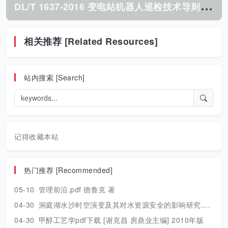
D
L/T 1637-2016 变电站机器人巡检技术导则.pdf
相关推荐 [Related Resources]
站内搜索 [Search]
记得收藏本站
热门推荐 [Recommended]
05-10
管理前沿.pdf 德鲁克 著
04-30
洞庭湖水沙时空演变及其对水资源安全的影响研究.pdf 胡光伟 著 2017年版
04-30
甲醇工艺学pdf下载 [谢克昌 房鼎业主编] 2010年版