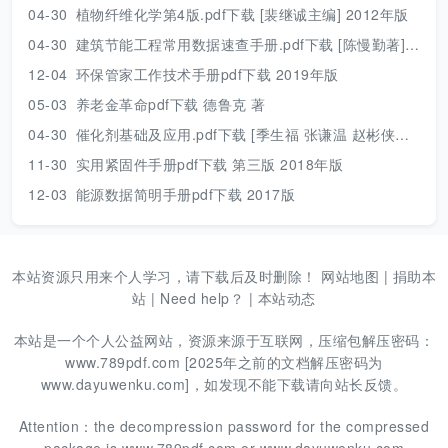
04-30
植物纤维化学第4版.pdf下载 [裴继诚主编] 2012年版
04-30
建筑节能工程常用数据速查手册.pdf下载 [陈慢勤著] 2010年版
12-04
环保管家工作技术手册pdf下载 2019年版
05-03
养老金革命pdf下载 德鲁克 著
04-30
催化剂基础及应用.pdf下载 [季生福 张谦温 赵彬侠编] 2011年版
11-30
实用紧固件手册pdf下载 第三版 2018年版
12-03
能源数据简明手册pdf下载 2017版
本站资源只用来个人学习，请下载后及时删除！
网站地图
|
捐助本
站
|
Need help？
|
本站动态
本站是一个个人公益网站，资源来源于互联网，压缩包解压密码：
www.789pdf.com [2025年之前的文档解压密码为
www.dayuwenku.com]，如发现不能下载请向站长反馈。
Attention：the decompression password for the compressed