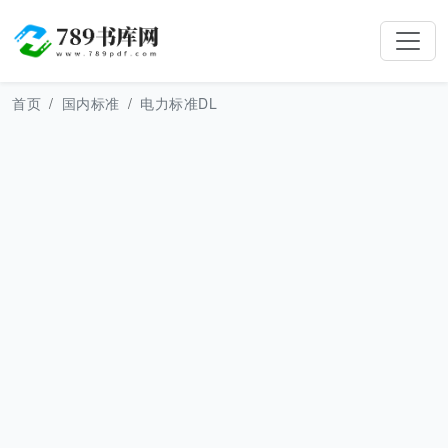
首页
国内标准
电力标准DL