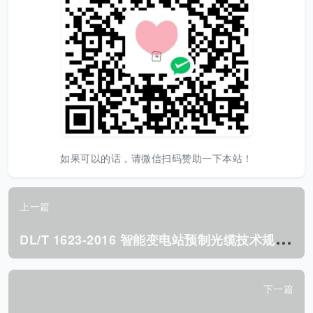
如果可以的话，请微信扫码赞助一下本站！
上一篇
D
L/T 1623-2016 智能变电站预制光缆技术规范.pdf
下一篇