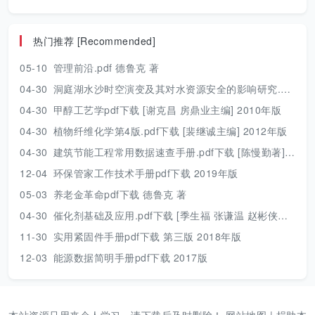
热门推荐 [Recommended]
05-10
管理前沿.pdf 德鲁克 著
04-30
洞庭湖水沙时空演变及其对水资源安全的影响研究.pdf 胡光伟 著 2017年版
04-30
甲醇工艺学pdf下载 [谢克昌 房鼎业主编] 2010年版
04-30
植物纤维化学第4版.pdf下载 [裴继诚主编] 2012年版
04-30
建筑节能工程常用数据速查手册.pdf下载 [陈慢勤著] 2010年版
12-04
环保管家工作技术手册pdf下载 2019年版
05-03
养老金革命pdf下载 德鲁克 著
04-30
催化剂基础及应用.pdf下载 [季生福 张谦温 赵彬侠编] 2011年版
11-30
实用紧固件手册pdf下载 第三版 2018年版
12-03
能源数据简明手册pdf下载 2017版