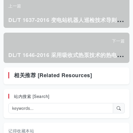
上一篇
D
L/T 1637-2016 变电站机器人巡检技术导则.pdf
下一篇
D
L/T 1646-2016 采用吸收式热泵技术的热电联产机组 技术指标计算方法.pdf
相关推荐 [Related Resources]
站内搜索 [Search]
记得收藏本站