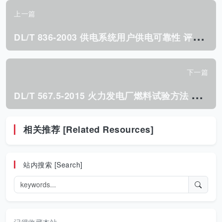
上一篇
D
L/T 836-2003 供电系统用户供电可靠性 评价规程.pdf
下一篇
D
L/T 567.5-2015 火力发电厂燃料试验方法 第5部分:煤粉细度的测定.pdf
相关推荐 [Related Resources]
站内搜索 [Search]