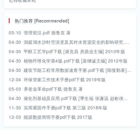
记得收藏本站
热门推荐 [Recommended]
05-10
管理前沿.pdf 德鲁克 著
04-30
洞庭湖水沙时空演变及其对水资源安全的影响研究.pdf 胡光伟 著 2017年版
04-30
甲醇工艺学pdf下载 [谢克昌 房鼎业主编] 2010年版
04-30
植物纤维化学第4版.pdf下载 [裴继诚主编] 2012年版
04-30
建筑节能工程常用数据速查手册.pdf下载 [陈慢勤著] 2010年版
12-04
环保管家工作技术手册pdf下载 2019年版
05-03
养老金革命pdf下载 德鲁克 著
04-30
催化剂基础及应用.pdf下载 [季生福 张谦温 赵彬侠编] 2011年版
11-30
实用紧固件手册pdf下载 第三版 2018年版
12-03
能源数据简明手册pdf下载 2017版