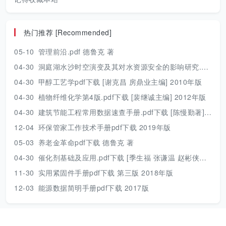
热门推荐 [Recommended]
05-10
管理前沿.pdf 德鲁克 著
04-30
洞庭湖水沙时空演变及其对水资源安全的影响研究.pdf 胡光伟 著 2017年版
04-30
甲醇工艺学pdf下载 [谢克昌 房鼎业主编] 2010年版
04-30
植物纤维化学第4版.pdf下载 [裴继诚主编] 2012年版
04-30
建筑节能工程常用数据速查手册.pdf下载 [陈慢勤著] 2010年版
12-04
环保管家工作技术手册pdf下载 2019年版
05-03
养老金革命pdf下载 德鲁克 著
04-30
催化剂基础及应用.pdf下载 [季生福 张谦温 赵彬侠编] 2011年版
11-30
实用紧固件手册pdf下载 第三版 2018年版
12-03
能源数据简明手册pdf下载 2017版