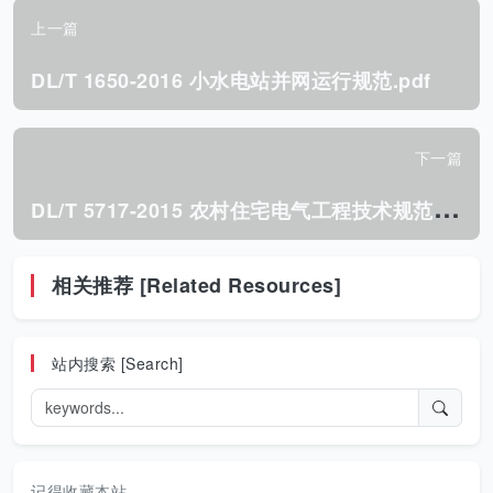
上一篇
DL/T 1650-2016 小水电站并网运行规范.pdf
下一篇
D
L/T 5717-2015 农村住宅电气工程技术规范.pdf
相关推荐 [Related Resources]
站内搜索 [Search]
记得收藏本站