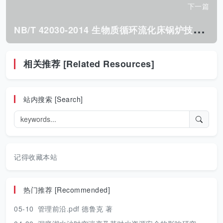
下一篇
N
B/T 42030-2014 生物质循环流化床锅炉技术条件.pdf
相关推荐 [Related Resources]
站内搜索 [Search]
记得收藏本站
热门推荐 [Recommended]
05-10
管理前沿.pdf 德鲁克 著