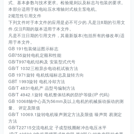
式、基本参数与技术更求。检验规则以及标志与包装的要求。
本部分适用于核电站压水堆轴封式核主泵电机。
2规范性引用文件
下列文件对于本文件的应用是必不可少的.凡是注8期的引用文
件.仅注R期的版本适用于本文件。
凡是不注日期的引用文件，其最新版本(包括所有的修改单)适
用于本文件。
GB 191包装储运图示标志
GB755旋转电机定额和性能
GB/T997电机结构及 安装型式代号
GB/T 1032三相异步电动机试验方法
GB 1971旋转 电机线端标志及旋转方向
GBT 1993旋转 电机冷却方法
GB/T 4831电机产 品型号编制方法
GB/T 4942.1旋转 电机整体结构的防护等级(IP 代码)
GB 10068轴中心高为56mm及以上电机的机械振动振动的测
量、 评定及限值
GB/T 10069.1旋转电机噪声测定方法及限值 噪声简 易测定
方法
GB/T22715交流电机定 子成型线圈耐冲击电压水平