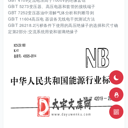
GBT 4109交流电压高于1000V的绝缘套馆
GB/T 5273变压器、高压电器和套管的接线端子
GBT 7252变压器油中溶解气体分析和判断导则
GB/T 11604高压电 器设各无线电干扰测试方法
GB/T 26218.2污秽条件下使用的高压绝缘子的选择和尺寸确
定第2部分:交流系统用瓷和玻璃绝缘子