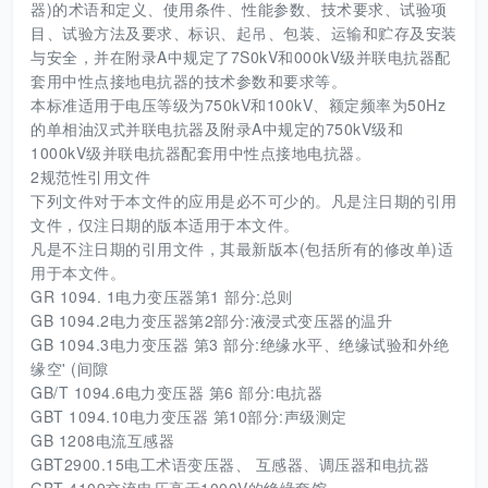
器)的术语和定义、使用条件、性能参数、技术要求、试验项
目、试验方法及要求、标识、起吊、包装、运输和贮存及安装
与安全，并在附录A中规定了7S0kV和000kV级并联电抗器配
套用中性点接地电抗器的技术参数和要求等。
本标准适用于电压等级为750kV和100kV、额定频率为50Hz
的单相油汉式并联电抗器及附录A中规定的750kV级和
1000kV级并联电抗器配套用中性点接地电抗器。
2规范性引用文件
下列文件对于本文件的应用是必不可少的。凡是注日期的引用
文件，仅注日期的版本适用于本文件。
凡是不注日期的引用文件，其最新版本(包括所有的修改单)适
用于本文件。
GR 1094. 1电力变压器第1 部分:总则
GB 1094.2电力变压器第2部分:液浸式变压器的温升
GB 1094.3电力变压器 第3 部分:绝缘水平、绝缘试验和外绝
缘空' (间隙
GB/T 1094.6电力变压器 第6 部分:电抗器
GBT 1094.10电力变压器 第10部分:声级测定
GB 1208电流互感器
GBT2900.15电工术语变压器、 互感器、调压器和电抗器