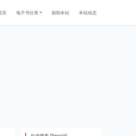
首页
电子书分类
捐助本站
本站动态
站内搜索 [Search]