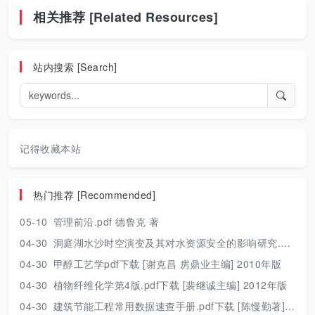
相关推荐 [Related Resources]
站内搜索 [Search]
记得收藏本站
热门推荐 [Recommended]
05-10
管理前沿.pdf 德鲁克 著
04-30
洞庭湖水沙时空演变及其对水资源安全的影响研究.pdf 胡光伟 著 2017年版
04-30
甲醇工艺学pdf下载 [谢克昌 房鼎业主编] 2010年版
04-30
植物纤维化学第4版.pdf下载 [裴继诚主编] 2012年版
04-30
建筑节能工程常用数据速查手册.pdf下载 [陈慢勤著] 2010年版