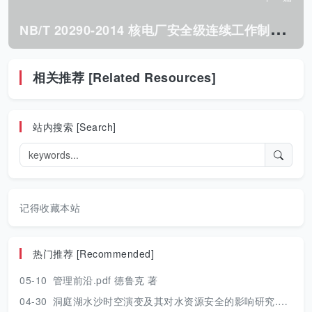
N
B/T 20290-2014 核电厂安全级连续工作制电动机的鉴定.pdf
相关推荐 [Related Resources]
站内搜索 [Search]
记得收藏本站
热门推荐 [Recommended]
05-10
管理前沿.pdf 德鲁克 著
04-30
洞庭湖水沙时空演变及其对水资源安全的影响研究.pdf 胡光伟 著 2017年版