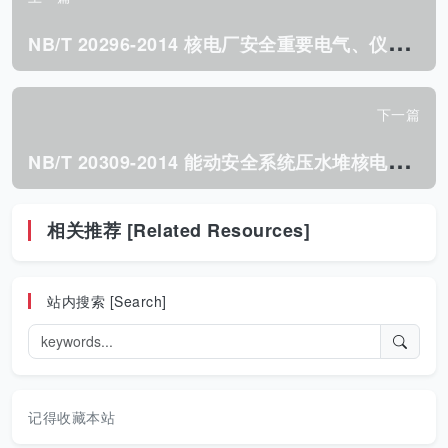
N
B/T 20296-2014 核电厂安全重要电气、仪表和控制设备维修 要求.pdf
下一篇
N
B/T 20309-2014 能动安全系统压水堆核电厂总设计要求.pdf
相关推荐 [Related Resources]
站内搜索 [Search]
记得收藏本站