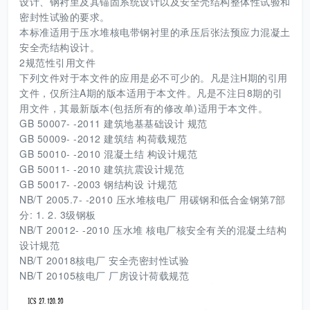
设计、钢衬里及其锚固系统设计以及安全壳结构整体性试验和
密封性试验的要求。
本标准适用于压水堆核电带钢衬里的承压后张法预应力混凝土
安全壳结构设计。
2规范性引用文件
下列文件对于本文件的应用是必不可少的。凡是注H期的引用
文件，仅所注A期的版本适用于本文件。凡是不注日8期的引
用文件，其最新版本(包括所有的修改单)适用于本文件。
GB 50007- -2011 建筑地基基础设计 规范
GB 50009- -2012 建筑结 构荷载规范
GB 50010- -2010 混凝土结 构设计规范
GB 50011- -2010 建筑抗震设计规范
GB 50017- -2003 钢结构设 计规范
NB/T 2005.7- -2010 压水堆核电厂 用碳钢和低合金钢第7部
分: 1. 2. 3级钢板
NB/T 20012- -2010 压水堆 核电厂核安全有关的混凝土结构
设计规范
NB/T 20018核电厂 安全壳密封性试验
NB/T 20105核电厂 厂房设计荷载规范