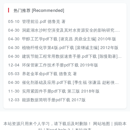
热门推荐 [Recommended]
05-10
管理前沿.pdf 德鲁克 著
04-30
洞庭湖水沙时空演变及其对水资源安全的影响研究.pdf 胡光伟 著 2017年版
04-30
甲醇工艺学pdf下载 [谢克昌 房鼎业主编] 2010年版
04-30
植物纤维化学第4版.pdf下载 [裴继诚主编] 2012年版
04-30
建筑节能工程常用数据速查手册.pdf下载 [陈慢勤著] 2010年版
12-04
环保管家工作技术手册pdf下载 2019年版
05-03
养老金革命pdf下载 德鲁克 著
04-30
催化剂基础及应用.pdf下载 [季生福 张谦温 赵彬侠编] 2011年版
11-30
实用紧固件手册pdf下载 第三版 2018年版
12-03
能源数据简明手册pdf下载 2017版
本站资源只用来个人学习，请下载后及时删除！
网站地图
|
捐助本
站
|
Need help？
|
本站动态