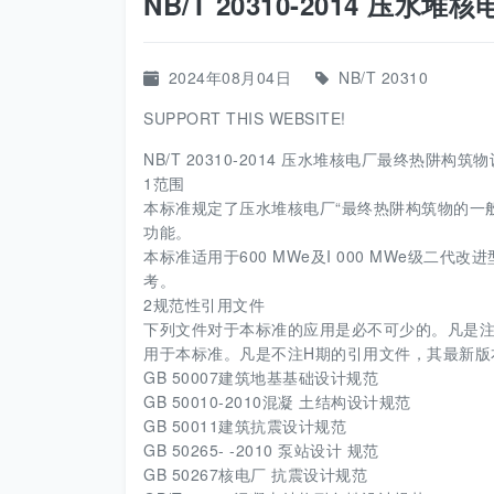
NB/T 20310-2014 压
2024年08月04日
NB/T 20310
SUPPORT THIS WEBSITE!
NB/T 20310-2014 压水堆核电厂最终热阱构筑物
1范围
本标准规定了压水堆核电厂“最终热阱构筑物的一
功能。
本标准适用于600 MWe及I 000 MWe级
考。
2规范性引用文件
下列文件对于本标准的应用是必不可少的。凡是注
用于本标准。凡是不注H期的引用文件，其最新版
GB 50007建筑地基基础设计规范
GB 50010-2010混凝 土结构设计规范
GB 50011建筑抗震设计规范
GB 50265- -2010 泵站设计 规范
GB 50267核电厂 抗震设计规范