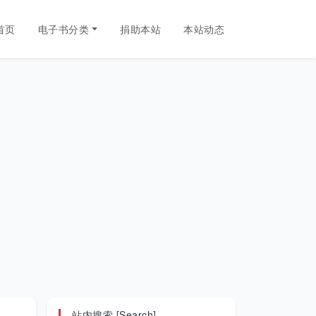
首页
电子书分类
捐助本站
本站动态
站内搜索 [Search]