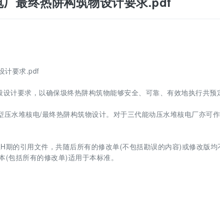
水堆核电厂最终热阱构筑物设计要求.pdf
设计要求.pdf
般设计要求，以确保圾终热阱构筑物能够安全、可靠、有效地执行共预
二代改进型压水堆核电/最终热阱构筑物设计。对于三代能动压水堆核电厂亦可
H期的引用文件，共随后所有的修改单(不包括勘误的内容)或修改版均
本(包括所有的修改单)适用于本标准。