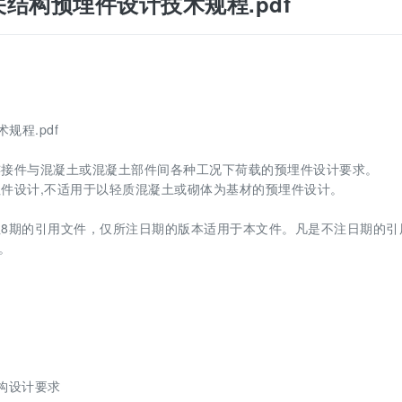
安全相关结构预埋件设计技术规程.pdf
术规程.pdf
连接件与混凝土或混凝土部件间各种工况下荷载的预埋件设计要求。
件设计,不适用于以轻质混凝土或砌体为基材的预埋件设计。
8期的引用文件，仅所注日期的版本适用于本文件。凡是不注日期的引
。
结构设计要求