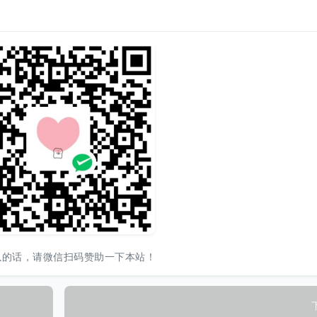
以的话，请微信扫码赞助一下本站！