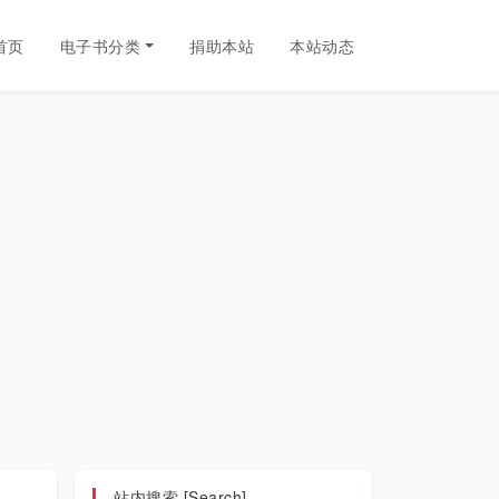
首页
电子书分类
捐助本站
本站动态
站内搜索 [Search]