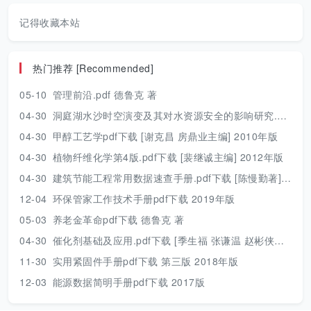
记得收藏本站
热门推荐 [Recommended]
05-10
管理前沿.pdf 德鲁克 著
04-30
洞庭湖水沙时空演变及其对水资源安全的影响研究.pdf 胡光伟 著 2017年版
04-30
甲醇工艺学pdf下载 [谢克昌 房鼎业主编] 2010年版
04-30
植物纤维化学第4版.pdf下载 [裴继诚主编] 2012年版
04-30
建筑节能工程常用数据速查手册.pdf下载 [陈慢勤著] 2010年版
12-04
环保管家工作技术手册pdf下载 2019年版
05-03
养老金革命pdf下载 德鲁克 著
04-30
催化剂基础及应用.pdf下载 [季生福 张谦温 赵彬侠编] 2011年版
11-30
实用紧固件手册pdf下载 第三版 2018年版
12-03
能源数据简明手册pdf下载 2017版