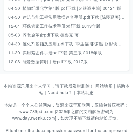
04-30
植物纤维化学第4版.pdf下载 [裴继诚主编] 2012年版
04-30
建筑节能工程常用数据速查手册.pdf下载 [陈慢勤著] 2010年版
12-04
环保管家工作技术手册pdf下载 2019年版
05-03
养老金革命pdf下载 德鲁克 著
04-30
催化剂基础及应用.pdf下载 [季生福 张谦温 赵彬侠编] 2011年版
11-30
实用紧固件手册pdf下载 第三版 2018年版
12-03
能源数据简明手册pdf下载 2017版
本站资源只用来个人学习，请下载后及时删除！
网站地图
|
捐助本
站
|
Need help？
|
本站动态
本站是一个个人公益网站，资源来源于互联网，压缩包解压密码：
www.789pdf.com [2025年之前的文档解压密码为
www.dayuwenku.com]，如发现不能下载请向站长反馈。
Attention：the decompression password for the compressed