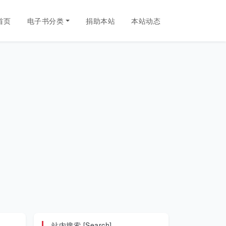
首页
电子书分类
捐助本站
本站动态
站内搜索 [Search]