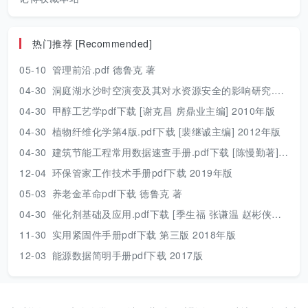
热门推荐 [Recommended]
05-10
管理前沿.pdf 德鲁克 著
04-30
洞庭湖水沙时空演变及其对水资源安全的影响研究.pdf 胡光伟 著 2017年版
04-30
甲醇工艺学pdf下载 [谢克昌 房鼎业主编] 2010年版
04-30
植物纤维化学第4版.pdf下载 [裴继诚主编] 2012年版
04-30
建筑节能工程常用数据速查手册.pdf下载 [陈慢勤著] 2010年版
12-04
环保管家工作技术手册pdf下载 2019年版
05-03
养老金革命pdf下载 德鲁克 著
04-30
催化剂基础及应用.pdf下载 [季生福 张谦温 赵彬侠编] 2011年版
11-30
实用紧固件手册pdf下载 第三版 2018年版
12-03
能源数据简明手册pdf下载 2017版