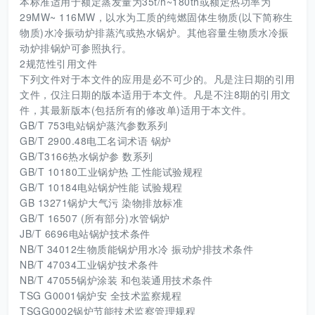
本标准适用于额定蒸发量为35t/h~180th或额定热功率为
29MW~ 116MW，以水为工质的纯燃固体生物质(以下简称生
物质)水冷振动炉排蒸汽或热水锅炉。其他容量生物质水冷振
动炉排锅炉可参照执行。
2规范性引用文件
下列文件对于本文件的应用是必不可少的。凡是注日期的引用
文件，仅注日期的版本适用于本文件。凡是不注8期的引用文
件，其最新版本(包括所有的修改单)适用于本文件。
GB/T 753电站锅炉蒸汽参数系列
GB/T 2900.48电工名词术语 锅炉
GB/T3166热水锅炉参 数系列
GB/T 10180工业锅炉热 工性能试验规程
GB/T 10184电站锅炉性能 试验规程
GB 13271锅炉大气污 染物排放标准
GB/T 16507 (所有部分)水管锅炉
JB/T 6696电站锅炉技术条件
NB/T 34012生物质能锅炉用水冷 振动炉排技术条件
NB/T 47034工业锅炉技术条件
NB/T 47055锅炉涂装 和包装通用技术条件
TSG G0001锅炉安 全技术监察规程
TSGG0002锅炉节能技术监察管理规程