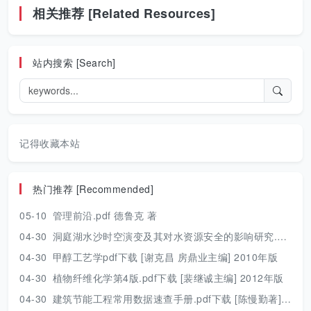
相关推荐 [Related Resources]
站内搜索 [Search]
记得收藏本站
热门推荐 [Recommended]
05-10
管理前沿.pdf 德鲁克 著
04-30
洞庭湖水沙时空演变及其对水资源安全的影响研究.pdf 胡光伟 著 2017年版
04-30
甲醇工艺学pdf下载 [谢克昌 房鼎业主编] 2010年版
04-30
植物纤维化学第4版.pdf下载 [裴继诚主编] 2012年版
04-30
建筑节能工程常用数据速查手册.pdf下载 [陈慢勤著] 2010年版