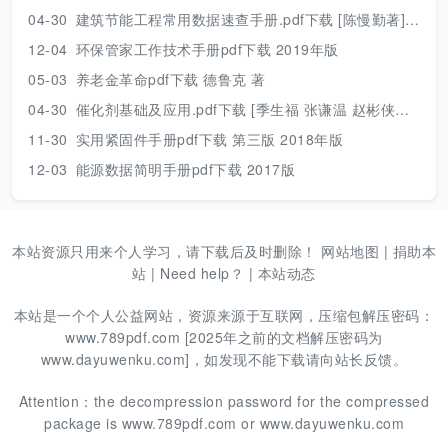
04-30
建筑节能工程常用数据速查手册.pdf下载 [陈慢勤著] 2010年版
12-04
环保管家工作技术手册pdf下载 2019年版
05-03
养老金革命pdf下载 德鲁克 著
04-30
催化剂基础及应用.pdf下载 [季生福 张谦温 赵彬侠编] 2011年版
11-30
实用紧固件手册pdf下载 第三版 2018年版
12-03
能源数据简明手册pdf下载 2017版
本站资源只用来个人学习，请下载后及时删除！
网站地图
|
捐助本
站
|
Need help？
|
本站动态
本站是一个个人公益网站，资源来源于互联网，压缩包解压密码：
www.789pdf.com [2025年之前的文档解压密码为
www.dayuwenku.com]，如发现不能下载请向站长反馈。
Attention：the decompression password for the compressed
package is www.789pdf.com or www.dayuwenku.com