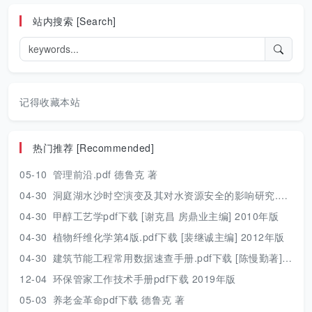
站内搜索 [Search]
记得收藏本站
热门推荐 [Recommended]
05-10
管理前沿.pdf 德鲁克 著
04-30
洞庭湖水沙时空演变及其对水资源安全的影响研究.pdf 胡光伟 著 2017年版
04-30
甲醇工艺学pdf下载 [谢克昌 房鼎业主编] 2010年版
04-30
植物纤维化学第4版.pdf下载 [裴继诚主编] 2012年版
04-30
建筑节能工程常用数据速查手册.pdf下载 [陈慢勤著] 2010年版
12-04
环保管家工作技术手册pdf下载 2019年版
05-03
养老金革命pdf下载 德鲁克 著