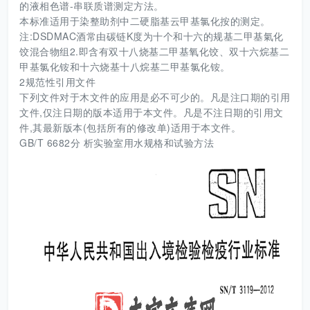
的液相色谱-串联质谱测定方法。
本标准适用于染整助剂中二硬脂基云甲基氯化按的测定。
注:DSDMAC酒常由碳链K度为十个和十六的规基二甲基氣化
饺混合物组2.即含有双十八烧基二甲基氧化饺、双十六烷基二
甲基氯化铵和十六烧基十八烷基二甲基氯化铵。
2规范性引用文件
下列文件对于木文件的应用是必不可少的。凡是注口期的引用
文件,仅注日期的版本适用于本文件。凡是不注日期的引用文
件,其最新版本(包括所有的修改单)适用于本文件。
GB/T 6682分 析实验室用水规格和试验方法