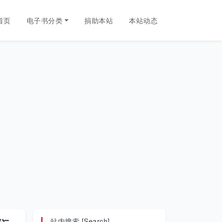
首页
电子书分类
捐助本站
本站动态
站内搜索 [Search]