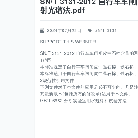
SN/T 3131-2012 自
射光谱法.pdf
2024年07月23日
SN/T 3131
SUPPORT THIS WEBSITE!
SN/T 3131-2012 自行车车闸闸皮中石棉含量的
1范围
本标准规定了自行车车闸闸皮中温石棉、铁石棉
本标准适用于自行车车闸闸皮中温石棉、铁石棉
2规范性引用文件
下列文件对于本文件的应用是必不可少的。凡是注
其最新版本(包括所有的修改单)适用于本文件。
GB/T 6682 分析实验室用水规格和试验方法