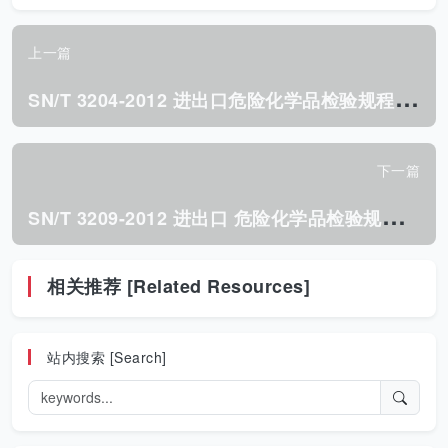
上一篇
S
N/T 3204-2012 进出口危险化学品检验规程 易燃气体 基本要求.pdf
下一篇
S
N/T 3209-2012 进出口 危险化学品检验规程 高闪点易燃液体 基本要求.pdf
相关推荐 [Related Resources]
站内搜索 [Search]