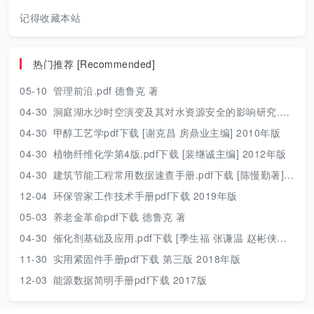
记得收藏本站
热门推荐 [Recommended]
05-10
管理前沿.pdf 德鲁克 著
04-30
洞庭湖水沙时空演变及其对水资源安全的影响研究.pdf 胡光伟 著 2017年版
04-30
甲醇工艺学pdf下载 [谢克昌 房鼎业主编] 2010年版
04-30
植物纤维化学第4版.pdf下载 [裴继诚主编] 2012年版
04-30
建筑节能工程常用数据速查手册.pdf下载 [陈慢勤著] 2010年版
12-04
环保管家工作技术手册pdf下载 2019年版
05-03
养老金革命pdf下载 德鲁克 著
04-30
催化剂基础及应用.pdf下载 [季生福 张谦温 赵彬侠编] 2011年版
11-30
实用紧固件手册pdf下载 第三版 2018年版
12-03
能源数据简明手册pdf下载 2017版