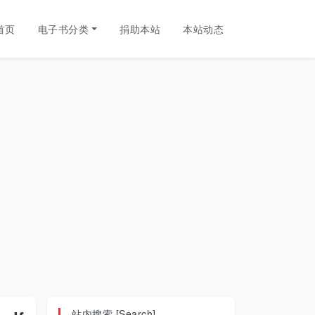
首页
电子书分类
捐助本站
本站动态
站内搜索 [Search]