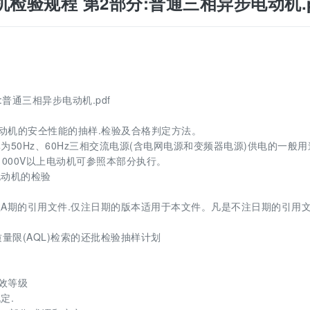
进出口电机检验规程 第2部分:普通三相异步电动机.p
部分:普通三相异步电动机.pdf
电动机的安仝性能的抽样.检验及合格判定方法。
为50Hz、60Hz三相交流电源(含电网电源和变频器电源)供电的一般用
1000V以上电动机可参照本部分执行。
电动机的检验
A期的引用文件.仅注日期的版本适用于本文件。凡是不注日期的引用文
收质量限(AQL)检索的还批检验抽样计划
能效等级
定.