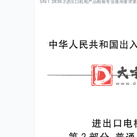
SN/T 2838.2进出口机电产品检验专业通用要求