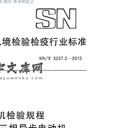
第2 部分:术语和定义