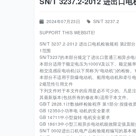
SN/T 3237.2-2012 
2024年07月23日
SN/T 3237.2
SUPPORT THIS WEBSITE!
SN/T 3237.2-2012 进出口电机检验规程 第2
1范围
SN/T3237的本部分规定了进出口普通三相异步
本部分适用于额定电压为1000V及以下、额定频率
相交流感应电动机(以下简称为“电动机”)的检验。
本部分不适用于防爆电动机、船用电动机和牵引
2规范性引用文件
下列文件对于本文件的应用是必不可少的。凡是注
其最新版本(包括所有的修改单)适用于本文件。
GB/T 2828.1计数抽样检验程序 第1部分:按接
GB 12350小功率电 动机的安全要求
GB 14711中小型旋转 电机安全要求
GB 18613中小型三相异步电动机能效限定值及
SN/T 0002进出口机电产品检验规程编写的基本规