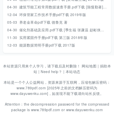
04-30
建筑节能工程常用数据速查手册.pdf下载 [陈慢勤著] 2010年版
12-04
环保管家工作技术手册pdf下载 2019年版
05-03
养老金革命pdf下载 德鲁克 著
04-30
催化剂基础及应用.pdf下载 [季生福 张谦温 赵彬侠编] 2011年版
11-30
实用紧固件手册pdf下载 第三版 2018年版
12-03
能源数据简明手册pdf下载 2017版
本站资源只用来个人学习，请下载后及时删除！
网站地图
|
捐助本
站
|
Need help？
|
本站动态
本站是一个个人公益网站，资源来源于互联网，压缩包解压密码：
www.789pdf.com [2025年之前的文档解压密码为
www.dayuwenku.com]，如发现不能下载请向站长反馈。
Attention：the decompression password for the compressed
package is www.789pdf.com or www.dayuwenku.com