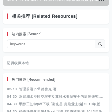
相关推荐 [Related Resources]
站内搜索 [Search]
记得收藏本站
热门推荐 [Recommended]
05-10
管理前沿.pdf 德鲁克 著
04-30
洞庭湖水沙时空演变及其对水资源安全的影响研究.pdf 胡光伟 著 2017年版
04-30
甲醇工艺学pdf下载 [谢克昌 房鼎业主编] 2010年版
04-30
植物纤维化学第4版.pdf下载 [裴继诚主编] 2012年版