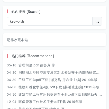
站内搜索 [Search]
记得收藏本站
热门推荐 [Recommended]
05-10
管理前沿.pdf 德鲁克 著
04-30
洞庭湖水沙时空演变及其对水资源安全的影响研究.pdf 胡光伟 著 2017年版
04-30
甲醇工艺学pdf下载 [谢克昌 房鼎业主编] 2010年版
04-30
植物纤维化学第4版.pdf下载 [裴继诚主编] 2012年版
04-30
建筑节能工程常用数据速查手册.pdf下载 [陈慢勤著] 2010年版
12-04
环保管家工作技术手册pdf下载 2019年版
05-03
养老金革命pdf下载 德鲁克 著