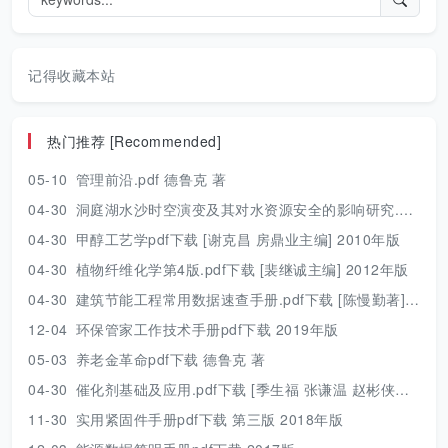
记得收藏本站
热门推荐 [Recommended]
05-10
管理前沿.pdf 德鲁克 著
04-30
洞庭湖水沙时空演变及其对水资源安全的影响研究.pdf 胡光伟 著 2017年版
04-30
甲醇工艺学pdf下载 [谢克昌 房鼎业主编] 2010年版
04-30
植物纤维化学第4版.pdf下载 [裴继诚主编] 2012年版
04-30
建筑节能工程常用数据速查手册.pdf下载 [陈慢勤著] 2010年版
12-04
环保管家工作技术手册pdf下载 2019年版
05-03
养老金革命pdf下载 德鲁克 著
04-30
催化剂基础及应用.pdf下载 [季生福 张谦温 赵彬侠编] 2011年版
11-30
实用紧固件手册pdf下载 第三版 2018年版