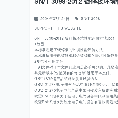
SN/T 3098-2012 镀锌板
2024年07月24日
SN/T 3098
SUPPORT THIS WEBSITE!
SN/T 3098-2012 镀锌板环境性能评价方法.pdf
1范围
本标准规定了镀锌板的环境性能评价方法。
本标准适用于电镀锌板和热镀锌板的环境性能评
2规范性引用文件
下列文件对于本文件的应用是必禾可少的。凡是注
其最新版本(包括所有的修改单)近用于本文件。
GB/T1839钢产品镀锌层质量试验方法
GB/Z 21274电 子电气产品中限月物质铅.汞、
GB/Z 21275电子电气产品中限用物质六价铬检
欧盟RoHS指令关于在电子电气设备中限制使用菜些有害
欧盟RoHS指令为制定电子电气设备有害物质最大浓度值，