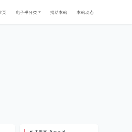
首页
电子书分类
捐助本站
本站动态
站内搜索 [Search]