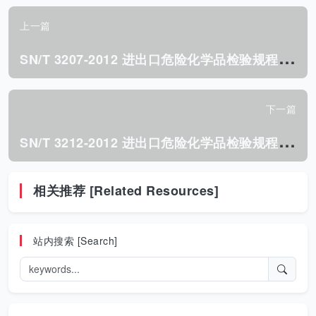
上一篇
S
N/T 3207-2012 进出口危险化学品检验规程 低闪点易燃液体 基本要求.pdf
下一篇
S
N/T 3212-2012 进出口危险化学品检验规程 遇水放出 易燃气体的物质 基本要求.pdf
相关推荐 [Related Resources]
站内搜索 [Search]