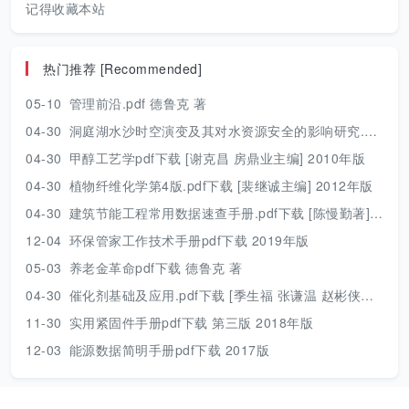
记得收藏本站
热门推荐 [Recommended]
05-10
管理前沿.pdf 德鲁克 著
04-30
洞庭湖水沙时空演变及其对水资源安全的影响研究.pdf 胡光伟 著 2017年版
04-30
甲醇工艺学pdf下载 [谢克昌 房鼎业主编] 2010年版
04-30
植物纤维化学第4版.pdf下载 [裴继诚主编] 2012年版
04-30
建筑节能工程常用数据速查手册.pdf下载 [陈慢勤著] 2010年版
12-04
环保管家工作技术手册pdf下载 2019年版
05-03
养老金革命pdf下载 德鲁克 著
04-30
催化剂基础及应用.pdf下载 [季生福 张谦温 赵彬侠编] 2011年版
11-30
实用紧固件手册pdf下载 第三版 2018年版
12-03
能源数据简明手册pdf下载 2017版