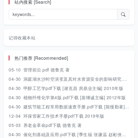
站内搜索 [Search]
记得收藏本站
热门推荐 [Recommended]
05-10
管理前沿.pdf 德鲁克 著
04-30
洞庭湖水沙时空演变及其对水资源安全的影响研究.pdf 胡光伟 著 2017年版
04-30
甲醇工艺学pdf下载 [谢克昌 房鼎业主编] 2010年版
04-30
植物纤维化学第4版.pdf下载 [裴继诚主编] 2012年版
04-30
建筑节能工程常用数据速查手册.pdf下载 [陈慢勤著] 2010年版
12-04
环保管家工作技术手册pdf下载 2019年版
05-03
养老金革命pdf下载 德鲁克 著
04-30
催化剂基础及应用.pdf下载 [季生福 张谦温 赵彬侠编] 2011年版