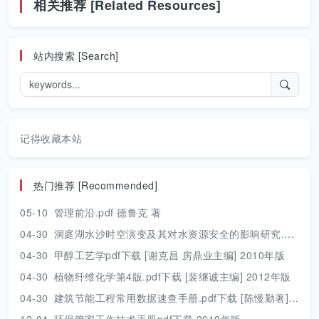
相关推荐 [Related Resources]
站内搜索 [Search]
记得收藏本站
热门推荐 [Recommended]
05-10
管理前沿.pdf 德鲁克 著
04-30
洞庭湖水沙时空演变及其对水资源安全的影响研究.pdf 胡光伟 著 2017年版
04-30
甲醇工艺学pdf下载 [谢克昌 房鼎业主编] 2010年版
04-30
植物纤维化学第4版.pdf下载 [裴继诚主编] 2012年版
04-30
建筑节能工程常用数据速查手册.pdf下载 [陈慢勤著] 2010年版