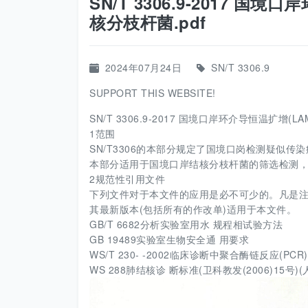
SN/T 3306.9-2017 国
核分枝杆菌.pdf
2024年07月24日
SN/T 3306.9
SUPPORT THIS WEBSITE!
SN/T 3306.9-2017 国境口岸环介导恒温扩增(L
1范围
SN/T3306的本部分规定了国境口岗检测疑似传
本部分适用于国境口岸结核分枝杆菌的筛选检测
2规范性引用文件
下列文件对于本文件的应用是必不可少的。凡是注
其最新版本(包括所有的作改单)适用于本文件。
GB/T 6682分析实验室用水 规程相试验方法
GB 19489实验室生物安全通 用要求
WS/T 230- -2002临床诊断中聚合酶链反应(PC
WS 288肺结核诊 断标准(卫科教发(2006)15