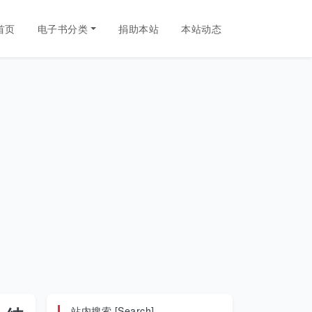
首页
电子书分类
捐助本站
本站动态
站内搜索 [Search]