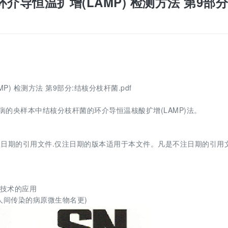
境口岸环介导恒温扩增(LAMP) 检测方法 第9部分
AMP) 检测方法 第9部分:结核分枝杆菌.pdf
染病的央样本中结核分枝杆菌的环介导恒温核酸扩增(LAMP)法。
，
日期的引用文件.仅注日期的版本适用于本文件。凡是不注日期的引用文
R)技术的应用
号)(人间传染的病原微生物名更)