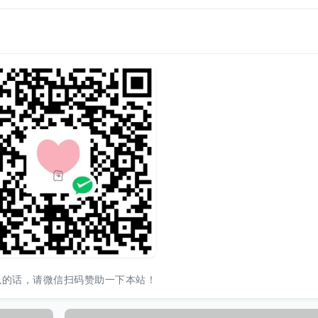
以的话，请微信扫码赞助一下本站！