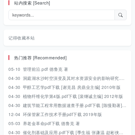
站内搜索 [Search]
记得收藏本站
热门推荐 [Recommended]
05-10
管理前沿.pdf 德鲁克 著
04-30
洞庭湖水沙时空演变及其对水资源安全的影响研究.pdf 胡光伟 著 2017年版
04-30
甲醇工艺学pdf下载 [谢克昌 房鼎业主编] 2010年版
04-30
植物纤维化学第4版.pdf下载 [裴继诚主编] 2012年版
04-30
建筑节能工程常用数据速查手册.pdf下载 [陈慢勤著] 2010年版
12-04
环保管家工作技术手册pdf下载 2019年版
05-03
养老金革命pdf下载 德鲁克 著
04-30
催化剂基础及应用.pdf下载 [季生福 张谦温 赵彬侠编] 2011年版