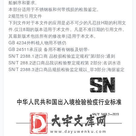
船解序和要求。
本部分适用于不锈钢板和何带残损的检脸鉴定。
2规范性引用文件
下到文件对于本文件的应用是必不可少的凡忍挂H期的利用文
件.仅注8期的版本适用于术文件。凡是不准日期的引用文件,
其最新版术包括所有的修改单)适用于本文本。
GB 4234外料植人物用不锈仍
GB 24511承压设 备用不断有钢板及钥带-
SN/T 2388.1进口商 品校损检验监定规程”第I部分:通则
SN/T 288.2进口商品我识检验整定规程第 2部分:名训水语
SN/T 2388.3进口商品规损检验监定规以_菲3部分;海据鉴定