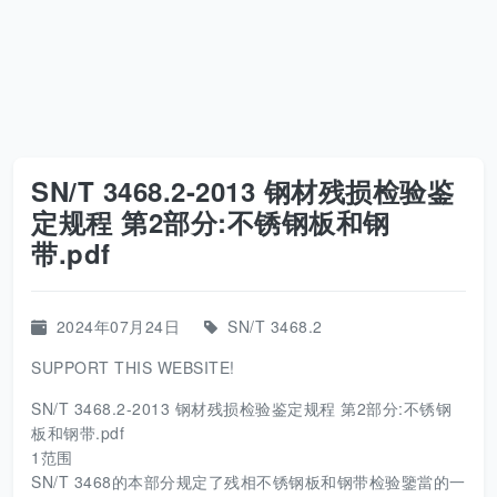
SN/T 3468.2-2013 钢材残损检验鉴
定规程 第2部分:不锈钢板和钢
带.pdf
2024年07月24日
SN/T 3468.2
SUPPORT THIS WEBSITE!
SN/T 3468.2-2013 钢材残损检验鉴定规程 第2部分:不锈钢
板和钢带.pdf
1范围
SN/T 3468的本部分规定了残相不锈钢板和钢带检验鑒當的一