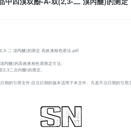
气产品中四溴双酚-A-双(2,3-二 溴丙醚)的测定
(2,3-二 溴丙醚)的测定 高效液相色谱法.pdf
二溴丙醚)的高效液相色谱测定方法。
2,3二次内醚)的测定。
日期的引用文件,仅注日期的版本适用于本文件。凡是不注日期的引用文