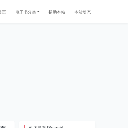
首页
电子书分类
捐助本站
本站动态
站内搜索 [Search]