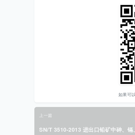
如果可
上一篇