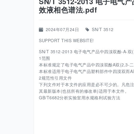
SN/T 3512-2013 电子电
效液相色谱法.pdf
2024年07月24日
SN/T 3512
SUPPORT THIS WEBSITE!
SN/T 3512-2013 电子电气产品中四溴双酚-A-双
1范围
本标准规定了电子电气产品中四溴双酚A双(2,3-
本标准适用于电子电气产品塑料部件中四漠双而A双
2规范性引用文件
下列文件对于本文件的应用是必不可少的。凡危注
其最新版本(也括所有的修改单)适用于本文件。
GB/T6682分析实验室用水规格利试验方法