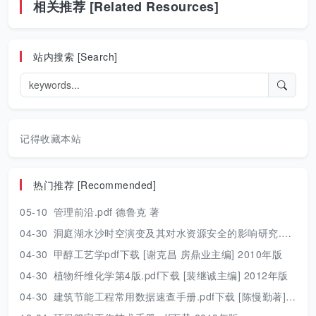
相关推荐 [Related Resources]
站内搜索 [Search]
记得收藏本站
热门推荐 [Recommended]
05-10
管理前沿.pdf 德鲁克 著
04-30
洞庭湖水沙时空演变及其对水资源安全的影响研究.pdf 胡光伟 著 2017年版
04-30
甲醇工艺学pdf下载 [谢克昌 房鼎业主编] 2010年版
04-30
植物纤维化学第4版.pdf下载 [裴继诚主编] 2012年版
04-30
建筑节能工程常用数据速查手册.pdf下载 [陈慢勤著] 2010年版