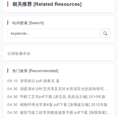
相关推荐 [Related Resources]
站内搜索 [Search]
记得收藏本站
热门推荐 [Recommended]
05-10
管理前沿.pdf 德鲁克 著
04-30
洞庭湖水沙时空演变及其对水资源安全的影响研究.pdf 胡光伟 著 2017年版
04-30
甲醇工艺学pdf下载 [谢克昌 房鼎业主编] 2010年版
04-30
植物纤维化学第4版.pdf下载 [裴继诚主编] 2012年版
04-30
建筑节能工程常用数据速查手册.pdf下载 [陈慢勤著] 2010年版