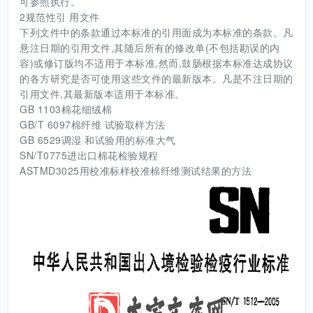
可参照执行。
2规范性引 用文件
下列文件中的条款通过本标准的引用面成为本标准的条款。凡
悬注日期的引用文件,其随后所有的修改单(不包括勘误的内
容)或修订版均不适用于本标准,然而,鼓肠根据本标准达成协议
的各方研究是否可使用这些文件的最新版本。凡是不注日期的
引用文件,其最新版本适用于本标准。
GB 1103棉花细绒棉
GB/T 6097棉纤维 试验取样方法
GB 6529调湿 和试验用的标准大气
SN/T0775进出口棉花检验规程
ASTMD3025用校准标样校准棉纤维测试结果的方法