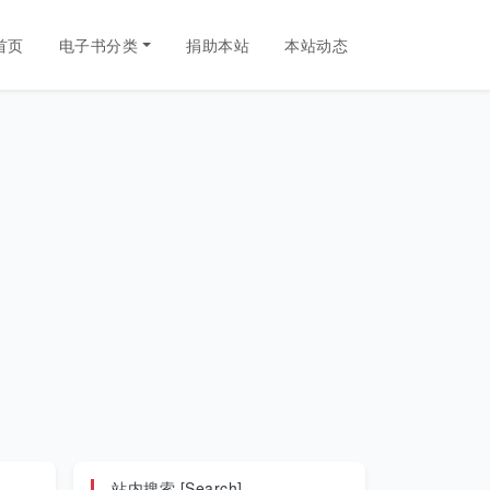
首页
电子书分类
捐助本站
本站动态
站内搜索 [Search]