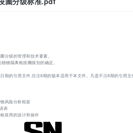
离检疫圃分级标准.pdf
疫圃分级的管理和技术要素。
的植物隔离检疫團级别的确定。
日期的引用文件,仅注8期的版本适用于本文件。凡是不注8期的引用文
害生物风险分析框架
术语表
植物检疫用的设计和操作