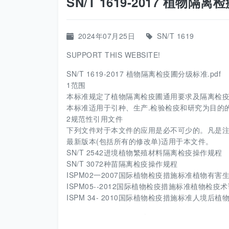
SN/T 1619-2017 植物隔
2024年07月25日
SN/T 1619
SUPPORT THIS WEBSITE!
SN/T 1619-2017 植物隔离检疫圃分级标准.pdf
1范围
本标准规定了植物隔离检疫圃通用要求及隔离检
本标准适用于引种、生产.检验检疫和研究为目的
2规范性引用文件
下列文件对于本文件的应用是必不可少的。凡是注
最新版本(包括所有的修改单)适用于本文件。
SN/T 2542进境植物繁殖材料隔离检疫操作规程
SN/T 3072种苗隔离检疫操作规程
ISPM02一2007国际植物检疫措施标准植物有
ISPM05--2012国际植物检疫措施标准植物检疫
ISPM 34- 2010国际植物检疫措施标准人境后