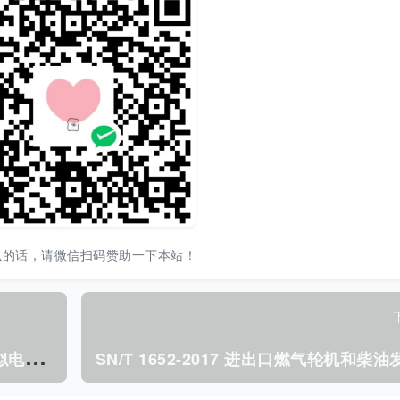
以的话，请微信扫码赞助一下本站！
S
N/T 1603.4-2012 进出口音视频及类似电子设备检验规程 第4部分:视盘机.pdf