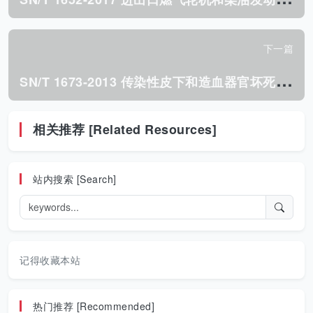
下一篇
S
N/T 1673-2013 传染性皮下和造血器官坏死 检疫技术规范.pdf
相关推荐 [Related Resources]
站内搜索 [Search]
记得收藏本站
热门推荐 [Recommended]