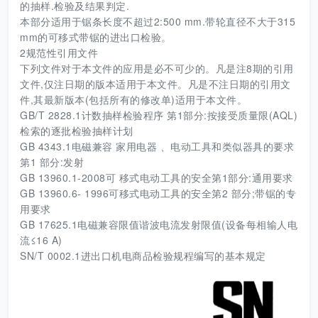
的抽样.检验及结果判定.
本部分适用于锯条长度不超过2:500 mm.带轮直径不大于315
mm的可移式带锯的进出口检验。
2规范性引用文件
下列文件对于本文件的应用是必不可少的。凡是注8期的引用
文件,仅注日期的版本适用于本文件。凡是不注日期的引用文
件,其最新版本(包括所有的修改单)适用于本文件。
GB/T 2828.1计数抽样检验程序 第1部分:按接受质量限(AQL)
检索的逐批检验抽样计划
GB 4343.1电磁兼容 家用电器 、电动工具和类似器具的要求
第1 部分:发射
GB 13960.1-2008可 移式电动工具的安全第1部分:通用要求
GB 13960.6- 1996可移式电动工具的安全第2 部分;带锯的专
用要求
GB 17625.1电磁兼容限值谐波电流发射限值(设备每相输人电
流≤16 A)
SN/T 0002.1进出口机电商品检验规程编写的基本规定