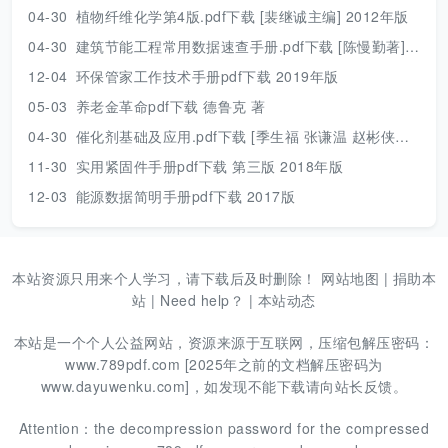
04-30
植物纤维化学第4版.pdf下载 [裴继诚主编] 2012年版
04-30
建筑节能工程常用数据速查手册.pdf下载 [陈慢勤著] 2010年版
12-04
环保管家工作技术手册pdf下载 2019年版
05-03
养老金革命pdf下载 德鲁克 著
04-30
催化剂基础及应用.pdf下载 [季生福 张谦温 赵彬侠编] 2011年版
11-30
实用紧固件手册pdf下载 第三版 2018年版
12-03
能源数据简明手册pdf下载 2017版
本站资源只用来个人学习，请下载后及时删除！
网站地图
|
捐助本
站
|
Need help？
|
本站动态
本站是一个个人公益网站，资源来源于互联网，压缩包解压密码：
www.789pdf.com [2025年之前的文档解压密码为
www.dayuwenku.com]，如发现不能下载请向站长反馈。
Attention：the decompression password for the compressed