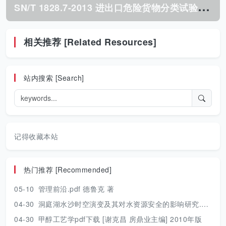
S
N/T 1828.7-2013 进出口危险货物分类试验方法 第7部分:压缩气体.pdf
相关推荐 [Related Resources]
站内搜索 [Search]
记得收藏本站
热门推荐 [Recommended]
05-10
管理前沿.pdf 德鲁克 著
04-30
洞庭湖水沙时空演变及其对水资源安全的影响研究.pdf 胡光伟 著 2017年版
04-30
甲醇工艺学pdf下载 [谢克昌 房鼎业主编] 2010年版