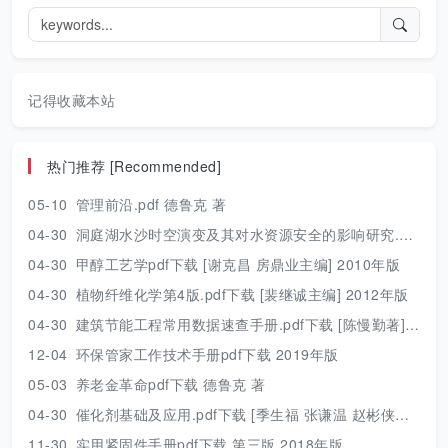
记得收藏本站
热门推荐 [Recommended]
05-10
管理前沿.pdf 德鲁克 著
04-30
洞庭湖水沙时空演变及其对水资源安全的影响研究.pdf 胡光伟 著 2017年版
04-30
甲醇工艺学pdf下载 [谢克昌 房鼎业主编] 2010年版
04-30
植物纤维化学第4版.pdf下载 [裴继诚主编] 2012年版
04-30
建筑节能工程常用数据速查手册.pdf下载 [陈慢勤著] 2010年版
12-04
环保管家工作技术手册pdf下载 2019年版
05-03
养老金革命pdf下载 德鲁克 著
04-30
催化剂基础及应用.pdf下载 [季生福 张谦温 赵彬侠编] 2011年版
11-30
实用紧固件手册pdf下载 第三版 2018年版