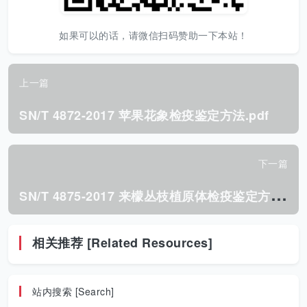
如果可以的话，请微信扫码赞助一下本站！
上一篇
SN/T 4872-2017 苹果花象检疫鉴定方法.pdf
下一篇
S
N/T 4875-2017 来檬丛枝植原体检疫鉴定方法.pdf
相关推荐 [Related Resources]
站内搜索 [Search]