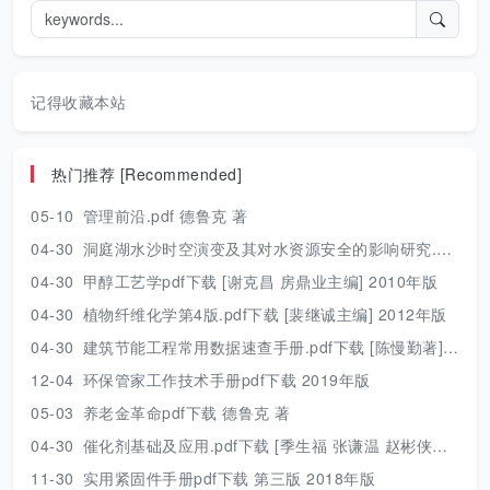
记得收藏本站
热门推荐 [Recommended]
05-10
管理前沿.pdf 德鲁克 著
04-30
洞庭湖水沙时空演变及其对水资源安全的影响研究.pdf 胡光伟 著 2017年版
04-30
甲醇工艺学pdf下载 [谢克昌 房鼎业主编] 2010年版
04-30
植物纤维化学第4版.pdf下载 [裴继诚主编] 2012年版
04-30
建筑节能工程常用数据速查手册.pdf下载 [陈慢勤著] 2010年版
12-04
环保管家工作技术手册pdf下载 2019年版
05-03
养老金革命pdf下载 德鲁克 著
04-30
催化剂基础及应用.pdf下载 [季生福 张谦温 赵彬侠编] 2011年版
11-30
实用紧固件手册pdf下载 第三版 2018年版