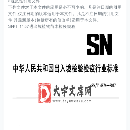
2规范性引用文件
下列文件对于本文件的应用是必不可少的。凡是注日期的引用
文件,仅注日期的版本适用于本文件。凡是不注日期的引用文
件,其最新版本(包括所有的修改单)适用于本文件。
SN/T 1157进出境植物苗木检疫规程