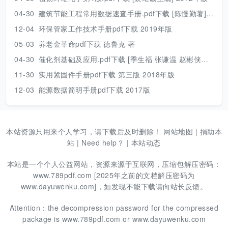
04-30
建筑节能工程常用数据速查手册.pdf下载 [陈慢勤著] 2010年版
12-04
环保管家工作技术手册pdf下载 2019年版
05-03
养老金革命pdf下载 德鲁克 著
04-30
催化剂基础及应用.pdf下载 [季生福 张谦温 赵彬侠编] 2011年版
11-30
实用紧固件手册pdf下载 第三版 2018年版
12-03
能源数据简明手册pdf下载 2017版
本站资源只用来个人学习，请下载后及时删除！
网站地图
|
捐助本
站
|
Need help？
|
本站动态
本站是一个个人公益网站，资源来源于互联网，压缩包解压密码：
www.789pdf.com [2025年之前的文档解压密码为
www.dayuwenku.com]，如发现不能下载请向站长反馈。
Attention：the decompression password for the compressed
package is www.789pdf.com or www.dayuwenku.com