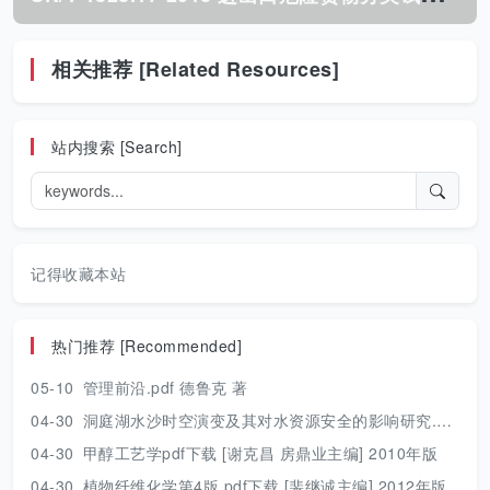
相关推荐 [Related Resources]
站内搜索 [Search]
记得收藏本站
热门推荐 [Recommended]
05-10
管理前沿.pdf 德鲁克 著
04-30
洞庭湖水沙时空演变及其对水资源安全的影响研究.pdf 胡光伟 著 2017年版
04-30
甲醇工艺学pdf下载 [谢克昌 房鼎业主编] 2010年版
04-30
植物纤维化学第4版.pdf下载 [裴继诚主编] 2012年版