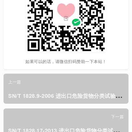
如果可以的话，请微信扫码赞助一下本站！
上一篇
S
N/T 1828.9-2006 进出口危险货物分类试验方法 第9部分:毒性物质.pdf
下一篇
S
N/T 1828.17-2013 进出口危险货物分类试验方法 第17部分:海洋污染物.pdf